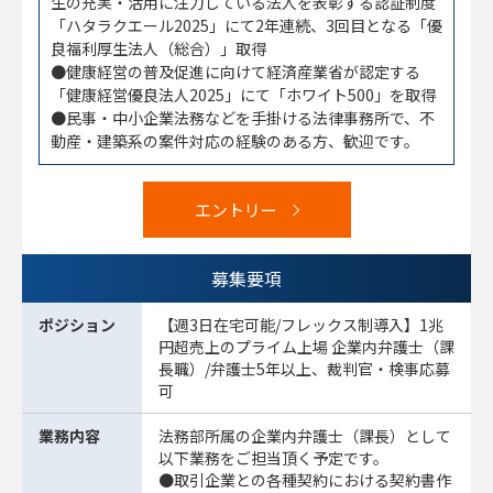
生の充実・活用に注力している法人を表彰する認証制度
「ハタラクエール2025」にて2年連続、3回目となる「優
良福利厚生法人（総合）」取得
●健康経営の普及促進に向けて経済産業省が認定する
「健康経営優良法人2025」にて「ホワイト500」を取得
●民事・中小企業法務などを手掛ける法律事務所で、不
動産・建築系の案件対応の経験のある方、歓迎です。
エントリー
募集要項
ポジション
【週3日在宅可能/フレックス制導入】1兆
円超売上のプライム上場 企業内弁護士（課
長職）/弁護士5年以上、裁判官・検事応募
可
業務内容
法務部所属の企業内弁護士（課長）として
以下業務をご担当頂く予定です。
●取引企業との各種契約における契約書作