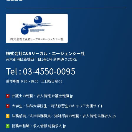
株式会社C&Rリーガル・エージェンシー社
東京都港区新橋四丁目1番1号 新虎通りCORE
Tel : 03-4550-0095
受付時間 : 9:30～18:30（土日祝日除く）
弁護士の転職・求人情報 弁護士転職.jp
大学生・法科大学院生・司法修習生のキャリア支援サイト
法務部員／法律事務職員／知財部員の転職・求人情報 法務求人.jp
総務の転職・求人情報 総務求人.jp