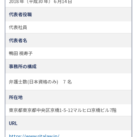
2018 年（平成30 年） 6 月14 日
代表者役職
代表社員
代表者名
鴨田 視寿子
事務所の構成
弁護士数(日本資格のみ)
7
名
所在地
東京都東京都中央区京橋1-5-12マルヒロ京橋ビル7階
URL
https://www.ritalaw.jp/