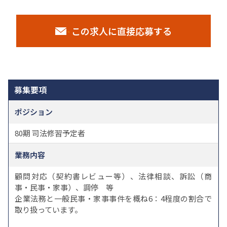
この求人に直接応募する
募集要項
ポジション
80期 司法修習予定者
業務内容
顧問対応（契約書レビュー等）、法律相談、訴訟（商
事・民事・家事）、調停 等
企業法務と一般民事・家事事件を概ね6：4程度の割合で
取り扱っています。