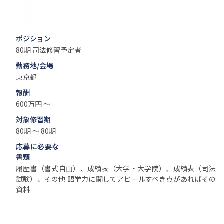
ポジション
80期 司法修習予定者
勤務地/会場
東京都
報酬
600万円 ～
対象修習期
80期 ～ 80期
応募に必要な
書類
履歴書（書式自由）、成績表（大学・大学院）、成績表（司法
試験）、その他 語学力に関してアピールすべき点があればその
資料