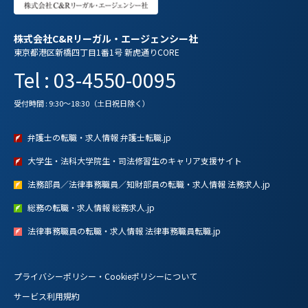
株式会社C&Rリーガル・エージェンシー社
東京都港区新橋四丁目1番1号 新虎通りCORE
Tel : 03-4550-0095
受付時間 : 9:30～18:30（土日祝日除く）
弁護士の転職・求人情報 弁護士転職.jp
大学生・法科大学院生・司法修習生のキャリア支援サイト
法務部員／法律事務職員／知財部員の転職・求人情報 法務求人.jp
総務の転職・求人情報 総務求人.jp
法律事務職員の転職・求人情報 法律事務職員転職.jp
プライバシーポリシー・Cookieポリシーについて
サービス利用規約