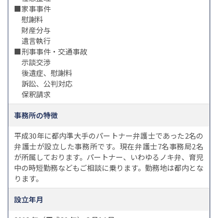
■家事事件
慰謝料
財産分与
遺言執行
■刑事事件・交通事故
示談交渉
後遺症、慰謝料
訴訟、公判対応
保釈請求
事務所の特徴
平成30年に都内準大手のパートナー弁護士であった2名の
弁護士が設立した事務所です。現在弁護士7名事務局2名
が所属しております。パートナー、いわゆるノキ弁、育児
中の時短勤務などもご相談に乗ります。勤務地は都内とな
ります。
設立年月