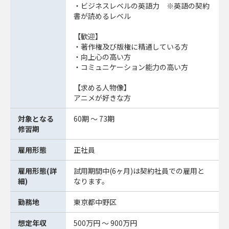
・ビジネスレベルの英語力 ※英語の契約
書が読めるレベル
【歓迎】
・著作権及び版権に精通している方
・向上心の高い方
・コミュニケーション能力の高い方
【求める人物像】
アニメが好きな方
対象となる
60期 ～ 73期
修習期
雇用形態
正社員
雇用形態(詳
試用期間中(6ヶ月)は契約社員での雇用と
細)
なります。
勤務地
東京都中野区
想定年収
500万円 ～ 900万円