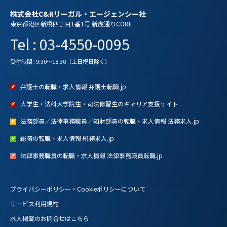
株式会社C&Rリーガル・エージェンシー社
東京都港区新橋四丁目1番1号 新虎通りCORE
Tel : 03-4550-0095
受付時間 : 9:30～18:30（土日祝日除く）
弁護士の転職・求人情報 弁護士転職.jp
大学生・法科大学院生・司法修習生のキャリア支援サイト
法務部員／法律事務職員／知財部員の転職・求人情報 法務求人.jp
総務の転職・求人情報 総務求人.jp
法律事務職員の転職・求人情報 法律事務職員転職.jp
プライバシーポリシー・Cookieポリシーについて
サービス利用規約
求人掲載のお問合せはこちら