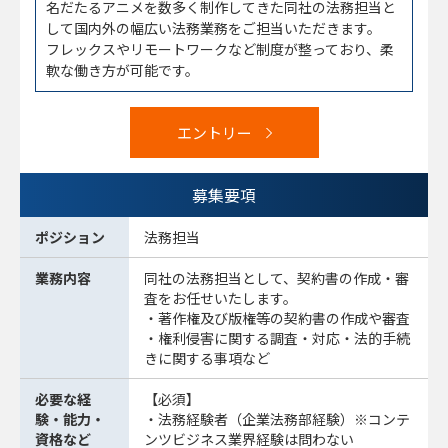
名だたるアニメを数多く制作してきた同社の法務担当と
して国内外の幅広い法務業務をご担当いただきます。
フレックスやリモートワークなど制度が整っており、柔
軟な働き方が可能です。
エントリー
募集要項
ポジション
法務担当
業務内容
同社の法務担当として、契約書の作成・審
査をお任せいたします。
・著作権及び版権等の契約書の作成や審査
・権利侵害に関する調査・対応・法的手続
きに関する事項など
必要な経
【必須】
験・能力・
・法務経験者（企業法務部経験）※コンテ
資格など
ンツビジネス業界経験は問わない