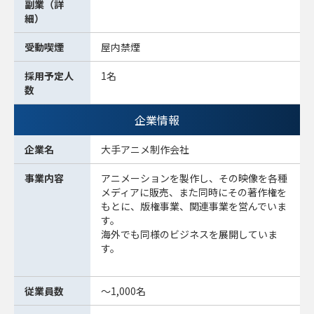
副業（詳
細）
受動喫煙
屋内禁煙
採用予定人
1名
数
企業情報
企業名
大手アニメ制作会社
事業内容
アニメーションを製作し、その映像を各種
メディアに販売、また同時にその著作権を
もとに、版権事業、関連事業を営んでいま
す。
海外でも同様のビジネスを展開していま
す。
従業員数
～1,000名