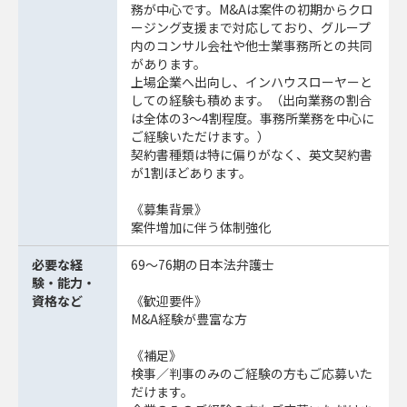
務が中心です。M&Aは案件の初期からクロ
ージング支援まで対応しており、グループ
内のコンサル会社や他士業事務所との共同
があります。
上場企業へ出向し、インハウスローヤーと
しての経験も積めます。（出向業務の割合
は全体の3～4割程度。事務所業務を中心に
ご経験いただけます。）
契約書種類は特に偏りがなく、英文契約書
が1割ほどあります。
《募集背景》
案件増加に伴う体制強化
必要な経
69～76期の日本法弁護士
験・能力・
資格など
《歓迎要件》
M&A経験が豊富な方
《補足》
検事／判事のみのご経験の方もご応募いた
だけます。