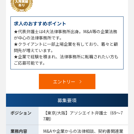
求人のおすすめポイント
★代表弁護士は4大法律事務所出身。M&A等の企業法務
が中心の法律事務所です。
★クライアントに一部上場企業を有しており、着々と顧
問先が増えています。
★企業で経験を積まれ、法律事務所に転職されたい方も
ご応募可能です。
エントリー
募集要項
ポジション
【東京/大阪】アソシエイト弁護士（69～7
7期）
業務内容
M&Aや企業からの法律相談、契約書関連業