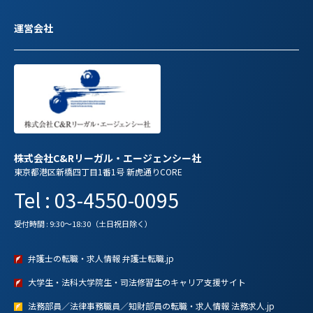
運営会社
株式会社C&Rリーガル・エージェンシー社
東京都港区新橋四丁目1番1号 新虎通りCORE
Tel : 03-4550-0095
受付時間 : 9:30～18:30（土日祝日除く）
弁護士の転職・求人情報 弁護士転職.jp
大学生・法科大学院生・司法修習生のキャリア支援サイト
法務部員／法律事務職員／知財部員の転職・求人情報 法務求人.jp