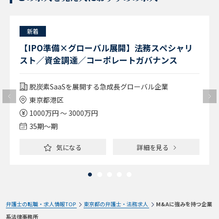
新着
【IPO準備×グローバル展開】法務スペシャリ
スト／資金調達／コーポレートガバナンス
脱炭素SaaSを展開する急成長グローバル企業
東京都港区
1000万円 ～ 3000万円
35期〜期
気になる
詳細を見る
弁護士の転職・求人情報TOP
東京都の弁護士・法務求人
M&Aに強みを持つ企業
系法律事務所