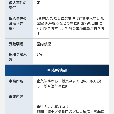
個人事件の
可
受任
個人事件の
3割納入 ただし国選事件は経費納入なし 相
受任（詳
談室やOA機器などの事務所設備を自由に
細）
利用できますし、担当の事務職員が付きま
す
受動喫煙
屋内禁煙
採用予定人
1名
数
事務所情報
事務所名
企業法務から一般民事まで幅広く取り扱
う、総合法律事務所
事業内容
●法人のお客様向け
顧問弁護士／債権回収／法人破産・事業再