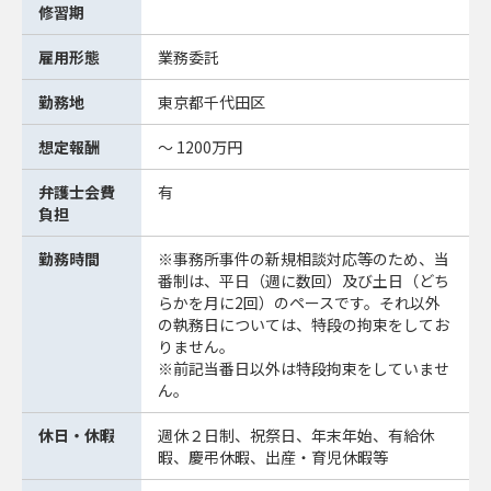
修習期
雇用形態
業務委託
勤務地
東京都千代田区
想定報酬
～ 1200万円
弁護士会費
有
負担
勤務時間
※事務所事件の新規相談対応等のため、当
番制は、平日（週に数回）及び土日（どち
らかを月に2回）のペースです。それ以外
の執務日については、特段の拘束をしてお
りません。
※前記当番日以外は特段拘束をしていませ
ん。
休日・休暇
週休２日制、祝祭日、年末年始、有給休
暇、慶弔休暇、出産・育児休暇等