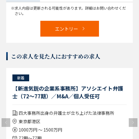
求人内容は更新される可能性があります。詳細はお問い合わせくだ
さい。
エントリー
この求人を見た人におすすめの求人
新着
【新進気鋭の企業系事務所】アソシエイト弁護
士（72～77期）／M&A／個人受任可
四大事務所出身の弁護士が立ち上げた法律事務所
東京都港区
1000万円 ～ 1500万円
72期〜77期