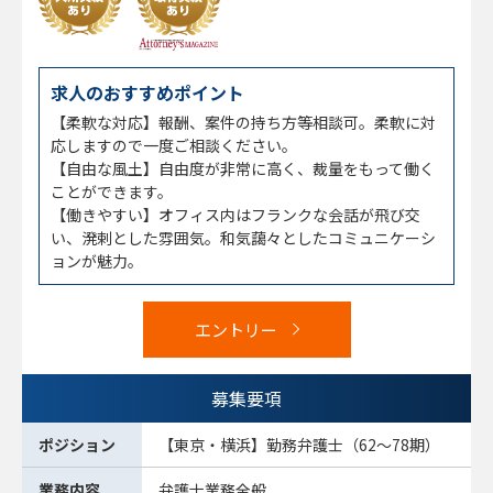
求人のおすすめポイント
【柔軟な対応】報酬、案件の持ち方等相談可。柔軟に対
応しますので一度ご相談ください。
【自由な風土】自由度が非常に高く、裁量をもって働く
ことができます。
【働きやすい】オフィス内はフランクな会話が飛び交
い、溌剌とした雰囲気。和気藹々としたコミュニケーシ
ョンが魅力。
エントリー
募集要項
ポジション
【東京・横浜】勤務弁護士（62～78期）
業務内容
弁護士業務全般