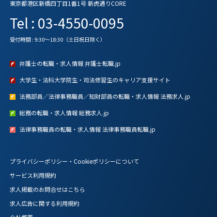
東京都港区新橋四丁目1番1号 新虎通りCORE
Tel : 03-4550-0095
受付時間 : 9:30～18:30（土日祝日除く）
弁護士の転職・求人情報 弁護士転職.jp
大学生・法科大学院生・司法修習生のキャリア支援サイト
法務部員／法律事務職員／知財部員の転職・求人情報 法務求人.jp
総務の転職・求人情報 総務求人.jp
法律事務職員の転職・求人情報 法律事務職員転職.jp
プライバシーポリシー・Cookieポリシーについて
サービス利用規約
求人掲載のお問合せはこちら
求人広告に関する利用規約