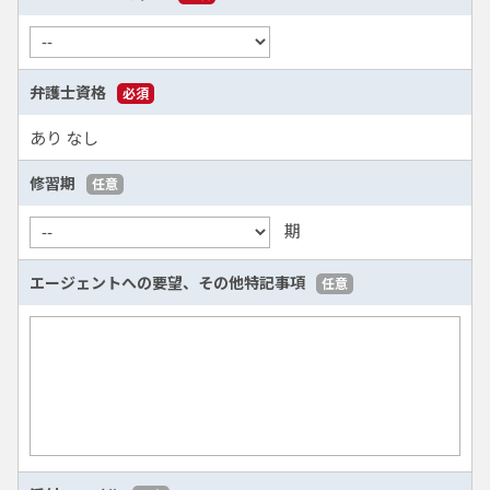
弁護士資格
必須
あり
なし
修習期
任意
期
エージェントへの要望、
その他特記事項
任意