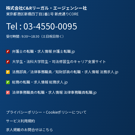
株式会社C&Rリーガル・エージェンシー社
東京都港区新橋四丁目1番1号 新虎通りCORE
Tel : 03-4550-0095
受付時間 : 9:30～18:30（土日祝日除く）
弁護士の転職・求人情報 弁護士転職.jp
大学生・法科大学院生・司法修習生のキャリア支援サイト
法務部員／法律事務職員／知財部員の転職・求人情報 法務求人.jp
総務の転職・求人情報 総務求人.jp
法律事務職員の転職・求人情報 法律事務職員転職.jp
プライバシーポリシー・Cookieポリシーについて
サービス利用規約
求人掲載のお問合せはこちら