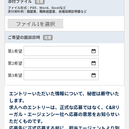
添付ファイル
任意
ファイル形式：PDF、Word、Excelなど
添付資料例：履歴書、職務経歴書、各種成績証明書など
ファイル
1
を選択
ご希望の面談日時
任意
第1希望
第2希望
第3希望
エントリーいただいた情報について、秘密は厳守いた
します。
求人へのエントリーは、正式な応募ではなく、C&Rリ
ーガル・エージェンシー社へ応募の意思をお知らせい
ただくものです。
応募先に正式応募する前に、担当エージェントより別