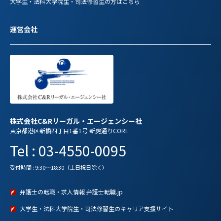
大学生・法科大学院生・司法修習生の方はこちら
運営会社
株式会社C&Rリーガル・エージェンシー社
東京都港区新橋四丁目1番1号 新虎通りCORE
Tel : 03-4550-0095
受付時間 : 9:30～18:30（土日祝日除く）
弁護士の転職・求人情報 弁護士転職.jp
大学生・法科大学院生・司法修習生のキャリア支援サイト