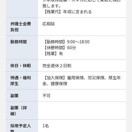
致します。
【残業代】年収に含まれる
弁護士会費
応相談
負担
勤務時間
【勤務時間】9:00～18:00
【休憩時間】60分
【残業】有
休日・休暇
完全週休２日制
待遇・福利
【加入保険】雇用保険、労災保険、厚生年
厚生
金、健康保険
副業
不可
副業（詳
細）
採用予定人
1名
数