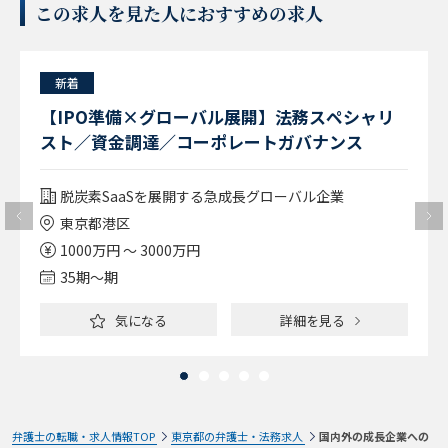
この求人を見た人におすすめの求人
新着
【IPO準備×グローバル展開】法務スペシャリ
スト／資金調達／コーポレートガバナンス
脱炭素SaaSを展開する急成長グローバル企業
東京都港区
1000万円 ～ 3000万円
35期〜期
気になる
詳細を見る
弁護士の転職・求人情報TOP
東京都の弁護士・法務求人
国内外の成長企業への