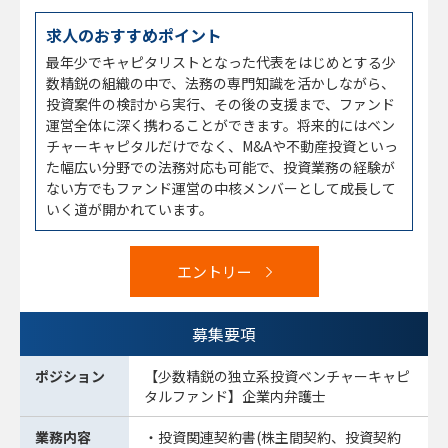
求人のおすすめポイント
最年少でキャピタリストとなった代表をはじめとする少
数精鋭の組織の中で、法務の専門知識を活かしながら、
投資案件の検討から実行、その後の支援まで、ファンド
運営全体に深く携わることができます。将来的にはベン
チャーキャピタルだけでなく、M&Aや不動産投資といっ
た幅広い分野での法務対応も可能で、投資業務の経験が
ない方でもファンド運営の中核メンバーとして成長して
いく道が開かれています。
エントリー
募集要項
ポジション
【少数精鋭の独立系投資ベンチャーキャピ
タルファンド】企業内弁護士
業務内容
・投資関連契約書(株主間契約、投資契約