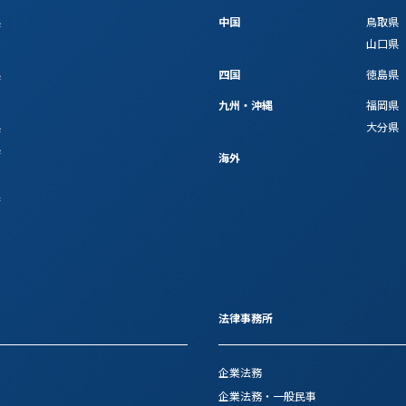
県
中国
鳥取県
山口県
県
四国
徳島県
九州・沖縄
福岡県
県
大分県
県
海外
府
法律事務所
企業法務
企業法務・一般民事