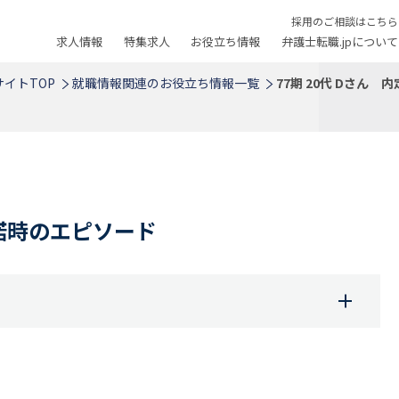
採用のご相談はこちら
求人情報
特集求人
お役立ち情報
弁護士転職.jpについて
イトTOP
就職情報関連のお役立ち情報一覧
77期 20代 Dさん
応諾時のエピソード