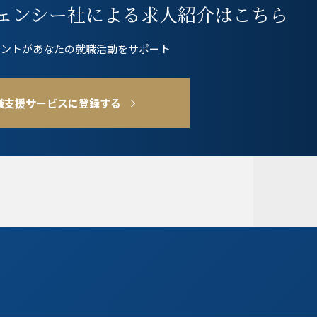
ェンシー社
による求人紹介はこちら
ェントが
あなたの就職活動をサポート
職支援サービスに登録する