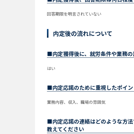
回答期限を明言されていない
内定後の流れについて
■内定獲得後に、就労条件や業務の
はい
■内定応諾のために重視したポイン
業務内容、収入、職場の雰囲気
■内定応諾の連絡はどのような方法
教えてください