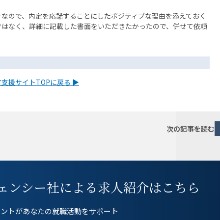
々なので、内定を応諾することにしたポジティブな理由を添えておく
ではなく、詳細に記載した書面をいただきたかったので、併せて依頼
支援サイトTOPに戻る ▶
次の記事を読む
ェンシー社
による求人紹介はこちら
ェントが
あなたの就職活動をサポート