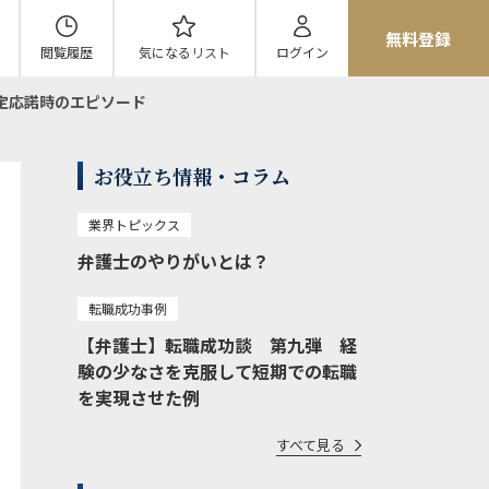
無料登録
閲覧履歴
気になる
リスト
ログイン
 内定応諾時のエピソード
お役立ち情報・コラム
業界トピックス
弁護士のやりがいとは？
転職成功事例
【弁護士】転職成功談 第九弾 経
験の少なさを克服して短期での転職
を実現させた例
すべて見る