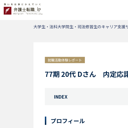
大学生・法科大学院生・司法修習生のキャリア支援サ
就職活動体験レポート
77期 20代 Dさん 内定
INDEX
プロフィール