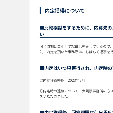
内定獲得について
■比較検討をするために、応募先の
い
同じ時期に集中して就職活動をしていたので
先に内定を頂いた事務所は、しばらく返事を
■内定はいつ頃獲得され、内定時の
◎内定獲得時期：2023年2月
◎内定時の連絡について：大規模事務所の方
をいただきました。
■内定獲得後、回答期限は何日程度