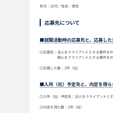
年代：20代／性別：男性
応募先について
■就職活動時の応募先と、応募した
◎応募先：法人をクライアントとする案件を
個人をクライアントとする案件を中心に
◎応募した数：2所（社）
■入所（社）予定先と、内定を得ら
◎入所（社）予定先：法人をクライアントと
◎内定を得た数：2所（社）