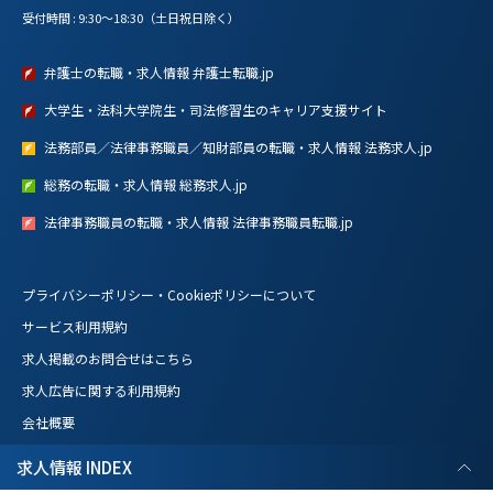
受付時間 : 9:30～18:30（土日祝日除く）
弁護士の転職・求人情報 弁護士転職.jp
大学生・法科大学院生・司法修習生のキャリア支援サイト
法務部員／法律事務職員／知財部員の転職・求人情報 法務求人.jp
総務の転職・求人情報 総務求人.jp
法律事務職員の転職・求人情報 法律事務職員転職.jp
プライバシーポリシー・Cookieポリシーについて
サービス利用規約
求人掲載のお問合せはこちら
求人広告に関する利用規約
会社概要
求人情報 INDEX
Copyright © C&R Legal Agency Co.,Ltd. All Rights Reserved.