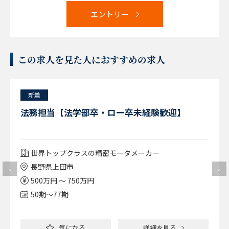
エントリー
この求人を見た人におすすめの求人
新着
法務担当【法学部卒・ロー卒未経験歓迎】
世界トップクラスの精密モータメーカー
長野県上田市
500万円 ～ 750万円
50期〜77期
気になる
詳細を見る