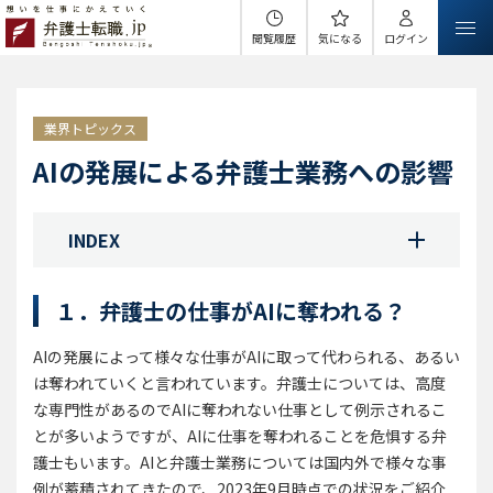
閲覧履歴
気になる
ログイン
業界トピックス
AIの発展による弁護士業務への影響
INDEX
１．弁護士の仕事がAIに奪われる？
AIの発展によって様々な仕事がAIに取って代わられる、あるい
は奪われていくと言われています。弁護士については、高度
な専門性があるのでAIに奪われない仕事として例示されるこ
とが多いようですが、AIに仕事を奪われることを危惧する弁
護士もいます。AIと弁護士業務については国内外で様々な事
例が蓄積されてきたので、2023年9月時点での状況をご紹介