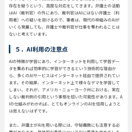
存在を疑うという、高度な対応をしてきます。弁護士の活動
はAI（裁判官）の外にあり、裁判官はAIにはない弁護士（利
用者）への疑いを抱けるので、筆者は、現代の枠組みのAIが
いくら発展しても、弁護士や裁判官が仕事を奪われることは
ないと考えています。
５．AI利用の注意点
AIの特徴が学習にあり、インターネットを利用して学習デー
タを集めれば効率的に学習ができるという技術的な理由か
ら、多くのAIサービスはインターネット経由で提供されてい
ます。その結果、インターネット上で様々なデマを学習して
しまい、それが、アメリカ・ニューヨーク州における、実在
しない裁判例の引用という事態を招いた可能性があります。A
Iの仕組みがわかれば、とてもオンラインのAIを信用しようと
は思えないはずです。
また、弁護士がAIを用いる際には、守秘義務にも注意する必