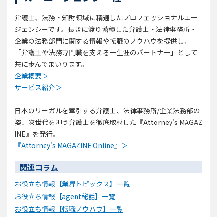
弁護⼠、法務・知財領域に精通したプロフェッショナルエー
ジェンシーです。長きに渡り蓄積した弁護士・法律事務所・
企業の法務部門に関する情報や転職のノウハウを提供し、
「弁護士や法務専門職を支える一生涯のパートナー」として
共に歩んでまいります。
企業概要＞
サービス紹介＞
日本のリーガルを牽引する弁護士、法律事務所/企業法務部の
姿、次世代を担う弁護士を徹底取材した『Attorney's MAGAZ
INE』を発行。
『Attorney's MAGAZINE Online』＞
関連コラム
お役立ち情報【業界トピックス】一覧
お役立ち情報【agent秘話】一覧
お役立ち情報【転職ノウハウ】一覧