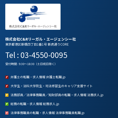
株式会社C&Rリーガル・エージェンシー社
東京都港区新橋四丁目1番1号 新虎通りCORE
Tel : 03-4550-0095
受付時間 : 9:30～18:30（土日祝日除く）
弁護士の転職・求人情報 弁護士転職.jp
大学生・法科大学院生・司法修習生のキャリア支援サイト
法務部員／法律事務職員／知財部員の転職・求人情報 法務求人.jp
総務の転職・求人情報 総務求人.jp
法律事務職員の転職・求人情報 法律事務職員転職.jp