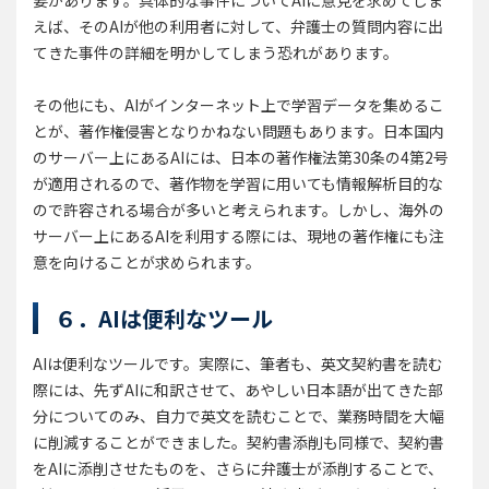
要があります。具体的な事件についてAIに意見を求めてしま
えば、そのAIが他の利用者に対して、弁護士の質問内容に出
てきた事件の詳細を明かしてしまう恐れがあります。
その他にも、AIがインターネット上で学習データを集めるこ
とが、著作権侵害となりかねない問題もあります。日本国内
のサーバー上にあるAIには、日本の著作権法第30条の4第2号
が適用されるので、著作物を学習に用いても情報解析目的な
ので許容される場合が多いと考えられます。しかし、海外の
サーバー上にあるAIを利用する際には、現地の著作権にも注
意を向けることが求められます。
６．AIは便利なツール
AIは便利なツールです。実際に、筆者も、英文契約書を読む
際には、先ずAIに和訳させて、あやしい日本語が出てきた部
分についてのみ、自力で英文を読むことで、業務時間を大幅
に削減することができました。契約書添削も同様で、契約書
をAIに添削させたものを、さらに弁護士が添削することで、