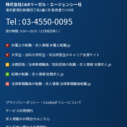
株式会社C&Rリーガル・エージェンシー社
東京都港区新橋四丁目1番1号 新虎通りCORE
Tel : 03-4550-0095
受付時間 : 9:30～18:30（土日祝日除く）
弁護士の転職・求人情報 弁護士転職.jp
大学生・法科大学院生・司法修習生のキャリア支援サイト
法務部員／法律事務職員／知財部員の転職・求人情報 法務求人.jp
総務の転職・求人情報 総務求人.jp
法律事務職員の転職・求人情報 法律事務職員転職.jp
プライバシーポリシー・Cookieポリシーについて
サービス利用規約
求人掲載のお問合せはこちら
求人広告に関する利用規約