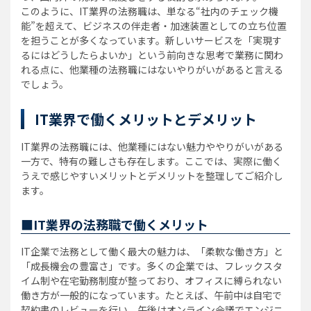
このように、IT業界の法務職は、単なる“社内のチェック機
能”を超えて、ビジネスの伴走者・加速装置としての立ち位置
を担うことが多くなっています。新しいサービスを「実現す
るにはどうしたらよいか」という前向きな思考で業務に関わ
れる点に、他業種の法務職にはないやりがいがあると言える
でしょう。
IT業界で働くメリットとデメリット
IT業界の法務職には、他業種にはない魅力ややりがいがある
一方で、特有の難しさも存在します。ここでは、実際に働く
うえで感じやすいメリットとデメリットを整理してご紹介し
ます。
■IT業界の法務職で働くメリット
IT企業で法務として働く最大の魅力は、「柔軟な働き方」と
「成長機会の豊富さ」です。多くの企業では、フレックスタ
イム制や在宅勤務制度が整っており、オフィスに縛られない
働き方が一般的になっています。たとえば、午前中は自宅で
契約書のレビューを行い、午後はオンライン会議でエンジニ