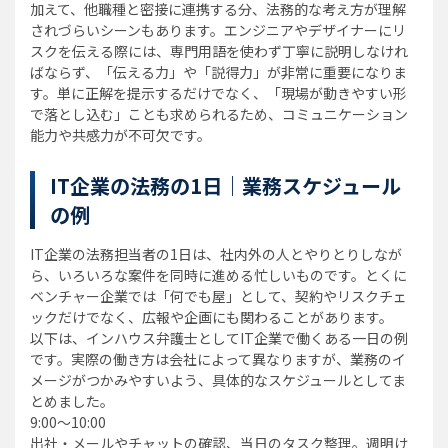
加えて、他職種と密接に連携する分、法務的な考え方が理解
されづらいシーンもあります。エンジニアやデザイナーにリ
スクを伝える際には、専門用語を使わず丁寧に説明しなけれ
ばならず、「伝える力」や「説得力」が非常に重要になりま
す。単に正解を提示するだけでなく、「現場が動きやすい形
で落とし込む」ことも求められるため、コミュニケーション
能力や共感力が不可欠です。
IT企業の法務の1日｜業務スケジュール
の例
IT企業の法務担当者の1日は、社内外の人とやりとりしなが
ら、いろいろな案件を同時に進める忙しいものです。とくに
ベンチャー企業では「何でも屋」として、契約やリスクチェ
ックだけでなく、広報や企画にも関わることがあります。
以下は、インハウス弁護士としてIT企業で働くある一日の例
です。実際の働き方は会社によって異なりますが、業務のイ
メージがつかみやすいよう、具体的なスケジュールとしてま
とめました。
9:00〜10:00
出社・メールやチャットの確認、当日のタスク整理。週明け