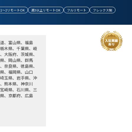
1～2リモートOK
週3以上リモートOK
フルリモート
フレックス制
道、富山県、福島
栃木県、千葉県、岐
、大阪府、茨城県、
県、岡山県、群馬
、奈良県、徳島県、
県、福岡県、山口
埼玉県、岩手県、沖
、熊本県、神奈川
宮崎県、石川県、三
県、京都府、広島