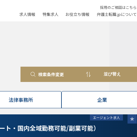
採用のご相談はこちら
求人情報
特集求人
お役立ち情報
弁護士転職.jpについて
検索条件変更
法律事務所
企業
エージェント求人
ート・国内全域勤務可能/副業可能）