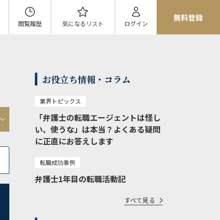
無料登録
閲覧履歴
気になる
リスト
ログイン
お役立ち情報・コラム
業界トピックス
「弁護士の転職エージェントは怪し
い、使うな」は本当？よくある疑問
に正直にお答えします
転職成功事例
弁護士1年目の転職活動記
すべて見る