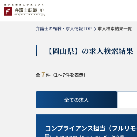
弁護士の転職・求人情報TOP
求人検索結果一覧
【岡山県】の求人検索結果
7
全
件（1～7件を表示）
全ての求人
コンプライアンス担当（フルリモ