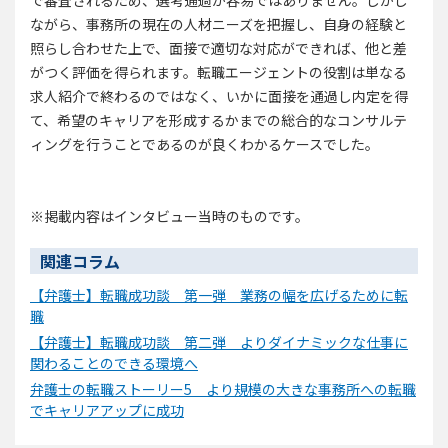
で審査されるため、選考通過が容易ではありません。しかし
ながら、事務所の現在の人材ニーズを把握し、自身の経験と
照らし合わせた上で、面接で適切な対応ができれば、他と差
がつく評価を得られます。転職エージェントの役割は単なる
求人紹介で終わるのではなく、いかに面接を通過し内定を得
て、希望のキャリアを形成するかまでの総合的なコンサルテ
ィングを行うことであるのが良くわかるケースでした。
※掲載内容はインタビュー当時のものです。
関連コラム
【弁護士】転職成功談 第一弾 業務の幅を広げるために転
職
【弁護士】転職成功談 第二弾 よりダイナミックな仕事に
関わることのできる環境へ
弁護士の転職ストーリー5 より規模の大きな事務所への転職
でキャリアアップに成功