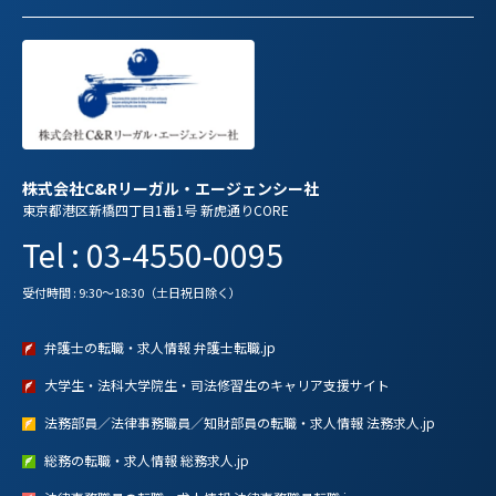
株式会社C&Rリーガル・エージェンシー社
東京都港区新橋四丁目1番1号 新虎通りCORE
Tel : 03-4550-0095
受付時間 : 9:30～18:30（土日祝日除く）
弁護士の転職・求人情報 弁護士転職.jp
大学生・法科大学院生・司法修習生のキャリア支援サイト
法務部員／法律事務職員／知財部員の転職・求人情報 法務求人.jp
総務の転職・求人情報 総務求人.jp