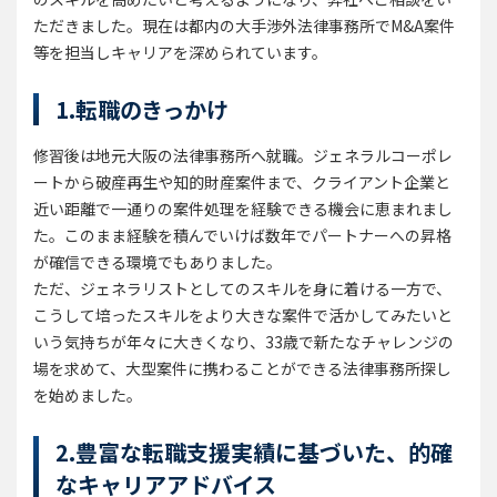
ただきました。現在は都内の大手渉外法律事務所でM&A案件
等を担当しキャリアを深められています。
1.転職のきっかけ
修習後は地元大阪の法律事務所へ就職。ジェネラルコーポレ
ートから破産再生や知的財産案件まで、クライアント企業と
近い距離で一通りの案件処理を経験できる機会に恵まれまし
た。このまま経験を積んでいけば数年でパートナーへの昇格
が確信できる環境でもありました。
ただ、ジェネラリストとしてのスキルを身に着ける一方で、
こうして培ったスキルをより大きな案件で活かしてみたいと
いう気持ちが年々に大きくなり、33歳で新たなチャレンジの
場を求めて、大型案件に携わることができる法律事務所探し
を始めました。
2.豊富な転職支援実績に基づいた、的確
なキャリアアドバイス