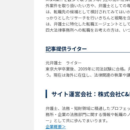
外案件を取り扱いたい方や、弁護士としての
は、転職先の候補として検討されてみてはい
っかりとしたリサーチを行いきちんと戦略を立
は、弁護士に特化した転職エージェントとし
四大法律事務所への転職をお考えの方は、い
記事提供ライター
元弁護士 ライター
東京大学卒業後、2009年に司法試験に合格
う。現在は海外に在住し、法律関連の執筆や
サイト運営会社：株式会社C&
弁護⼠、法務・知財領域に精通したプロフェ
務所・企業の法務部門に関する情報や転職の
ー」として共に歩んでまいります。
企業概要＞