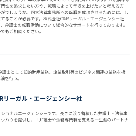
専門性を追求したい方や、転職によって年収を上げたいと考える方
かがでしょうか。四大法律事務所への転職を成功させるためには、し
てることが必要です。株式会社C&Rリーガル・エージェンシー社
て、弁護士の転職活動について総合的なサポートを行っております。
つでもご相談ください。
。弁護士として知的財産業務、企業取引等のビジネス関連の業務を扱
講演を行う。
Rリーガル・エージェンシー社
ッショナルエージェンシーです。長きに渡り蓄積した弁護士・法律事
ノウハウを提供し、「弁護士や法務専門職を支える一生涯のパートナ