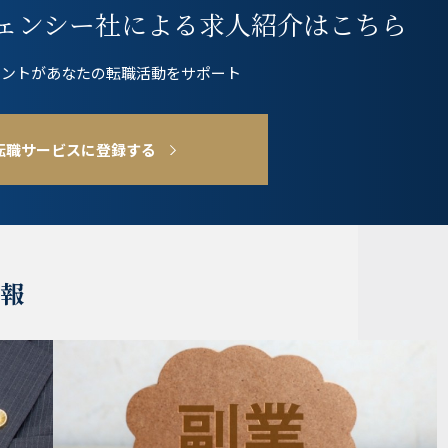
ェンシー社
による求人紹介はこちら
ェントが
あなたの転職活動をサポート
転職サービスに登録する
情報