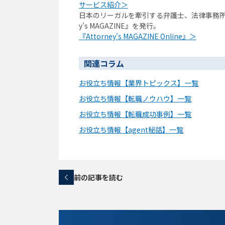
サービス紹介＞
日本のリーガルを牽引する弁護士、法律事務所/
y's MAGAZINE』を発行。
『Attorney's MAGAZINE Online』＞
関連コラム
お役立ち情報【業界トピックス】一覧
お役立ち情報【転職ノウハウ】一覧
お役立ち情報【転職成功事例】一覧
お役立ち情報【agent秘話】一覧
前の記事を読む