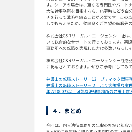
す。シニアの場合は、更なる専門性やパート
大法律事務所を目指すなら、応募時にどう自
チを行って戦略を練ることが必要です。この
してもらえるため、効率良くご希望の転職先
株式会社C&Rリーガル・エージェンシー社は
いて総合的なサポートを行っております。実際
事務所への転職を実現した方は多数いらっし
株式会社C&Rリーガル・エージェンシー社を
に掲載されております。ぜひご参考にしてみ
弁護士の転職ストーリー13 ブティック型事
弁護士の転職ストーリー２ より大規模な案
年収1000万以上可能な法律事務所の弁護士求
４．まとめ
今回は、四大法律事務所の年収の相場と年収
M＆A案件を数多く取り扱う専門性の高い法律