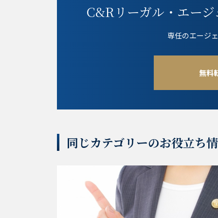
C&Rリーガル・エージ
専任のエージ
無料
同じカテゴリーのお役立ち