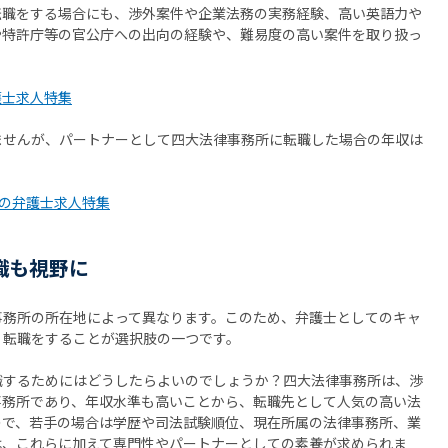
転職をする場合にも、渉外案件や企業法務の実務経験、高い英語力や
や特許庁等の官公庁への出向の経験や、難易度の高い案件を取り扱っ
。
護士求人特集
ませんが、パートナーとして四大法律事務所に転職した場合の年収は
所の弁護士求人特集
職も視野に
事務所の所在地によって異なります。このため、弁護士としてのキャ
、転職をすることが選択肢の一つです。
職するためにはどうしたらよいのでしょうか？四大法律事務所は、渉
事務所であり、年収水準も高いことから、転職先として人気の高い法
ので、若手の場合は学歴や司法試験順位、現在所属の法律事務所、業
は、これらに加えて専門性やパートナーとしての素養が求められま