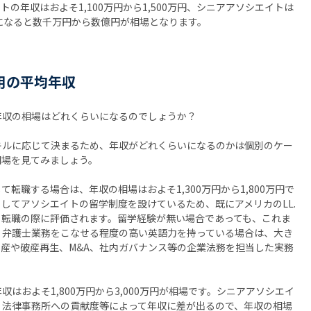
の年収はおよそ1,100万円から1,500万円、シニアアソシエイトは
ナーになると数千万円から数億円が相場となります。
用の平均年収
年収の相場はどれくらいになるのでしょうか？
キルに応じて決まるため、年収がどれくらいになるのかは個別のケー
相場を見てみましょう。
転職する場合は、年収の相場はおよそ1,300万円から1,800万円で
してアソシエイトの留学制度を設けているため、既にアメリカのLL.
、転職の際に評価されます。留学経験が無い場合であっても、これま
、弁護士業務をこなせる程度の高い英語力を持っている場合は、大き
産や破産再生、M&A、社内ガバナンス等の企業法務を担当した実務
はおよそ1,800万円から3,000万円が相場です。シニアアソシエイ
、法律事務所への貢献度等によって年収に差が出るので、年収の相場