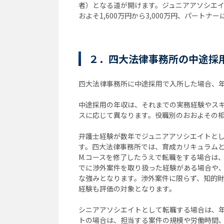
者）となる道が開けます。ジュニアアソシエイト
およそ1,600万円から3,000万円、パート
２．四大法律事務所の中途採
四大法律事務所に中途採用で入所した場合、
中途採用の年収は、それまでの実務経験やス
スに応じて異なります。役職別のおおよその
弁護士経験が数年でジュニアアソシエイトとして
す。四大法律事務所では、育成カリキュラムと
M.コースを修了したうえで転職をする場合は
でに渉外案件を取り扱った経験がある場合や
な強みとなります。渉外案件に限らず、知的財
経験も評価の対象となります。
シニアアソシエイトとして転職する場合は、年収
トの場合は、担当する案件の規模や労働時間