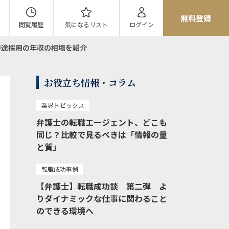
無料登録
閲覧履歴
気になる
リスト
ログイン
中途採用の年収の相場を紹介
お役立ち情報・コラム
業界トピックス
弁護士の転職エージェント、どこも
同じ？比較で見るべきは「情報の量
と質」
転職成功事例
【弁護士】転職成功談 第二弾 よ
りダイナミックな仕事に関わること
のできる環境へ