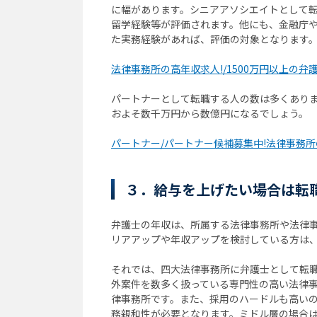
に幅があります。シニアアソシエイトとして
留学経験等が評価されます。他にも、金融庁
た実務経験があれば、評価の対象となります
法律事務所の高年収求人!/1500万円以上の弁
パートナーとして転職する人の数は多くあり
およそ数千万円から数億円になるでしょう。
パートナー/パートナー候補募集中!法律事務
３．給与を上げたい場合は転
弁護士の年収は、所属する法律事務所や法律
リアアップや年収アップを検討している方は
それでは、四大法律事務所に弁護士として転
外案件を数多く扱っている専門性の高い法律
律事務所です。また、採用のハードルも高い
務親和性が必要となります。ミドル層の場合