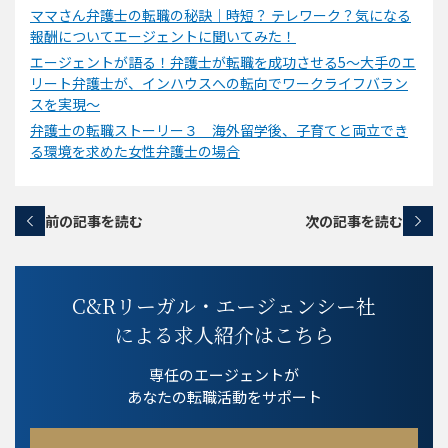
ママさん弁護士の転職の秘訣｜時短？ テレワーク？気になる
報酬についてエージェントに聞いてみた！
エージェントが語る！弁護士が転職を成功させる5～大手のエ
リート弁護士が、インハウスへの転向でワークライフバラン
スを実現～
弁護士の転職ストーリー３ 海外留学後、子育てと両立でき
る環境を求めた女性弁護士の場合
前の記事を読む
次の記事を読む
C&Rリーガル・エージェンシー社
による求人紹介はこちら
専任のエージェントが
あなたの転職活動をサポート