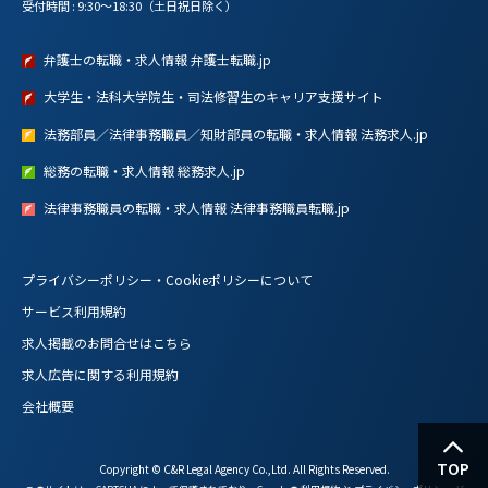
受付時間 : 9:30～18:30（土日祝日除く）
弁護士の転職・求人情報 弁護士転職.jp
大学生・法科大学院生・司法修習生のキャリア支援サイト
法務部員／法律事務職員／知財部員の転職・求人情報 法務求人.jp
総務の転職・求人情報 総務求人.jp
法律事務職員の転職・求人情報 法律事務職員転職.jp
プライバシーポリシー・Cookieポリシーについて
サービス利用規約
求人掲載のお問合せはこちら
求人広告に関する利用規約
会社概要
TOP
Copyright © C&R Legal Agency Co.,Ltd. All Rights Reserved.