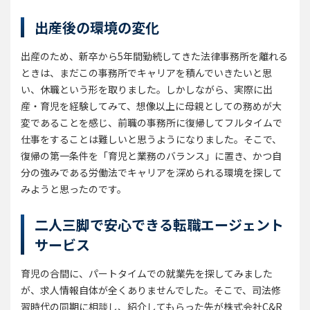
出産後の環境の変化
出産のため、新卒から5年間勤続してきた法律事務所を離れる
ときは、まだこの事務所でキャリアを積んでいきたいと思
い、休職という形を取りました。しかしながら、実際に出
産・育児を経験してみて、想像以上に母親としての務めが大
変であることを感じ、前職の事務所に復帰してフルタイムで
仕事をすることは難しいと思うようになりました。そこで、
復帰の第一条件を「育児と業務のバランス」に置き、かつ自
分の強みである労働法でキャリアを深められる環境を探して
みようと思ったのです。
二人三脚で安心できる転職エージェント
サービス
育児の合間に、パートタイムでの就業先を探してみました
が、求人情報自体が全くありませんでした。そこで、司法修
習時代の同期に相談し、紹介してもらった先が株式会社C&R