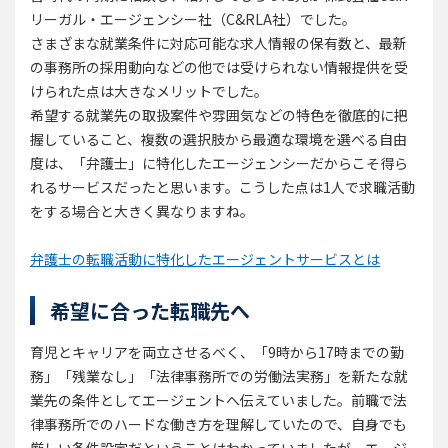
リーガル・エージェンシー社（C&RLA社）でした。
さまざまな就業条件に対応可能な求人情報の保有数と、最新
の事務所の採用動向などの他では受けられない情報提供を受
けられた点は大きなメリットでした。
希望する就業先の取扱案件や雰囲気などの特色を徹底的に把
握していること、複数の選択肢から最適な環境を選べる自由
度は、「弁護士」に特化したエージェンシーだからこそ得ら
れるサービスだったと思います。こうした点は1人で求職活動
をする場合と大きく異なりますね。
弁護士の転職活動に特化したエージェントサービスとは
希望に合った転職先へ
育児とキャリアを両立させるべく、「9時から17時までの勤
務」「残業なし」「法律事務所での労働法実務」を新たな就
業先の条件としてエージェントへ伝えていました。前職で法
律事務所でのハードな働き方を理解していたので、自身でも