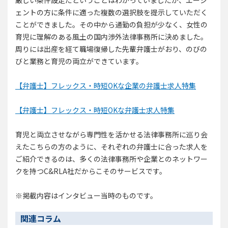
厳しい条件設定だということはわかっていましたが、エージ
ェントの方に条件に適った複数の選択肢を提示していただく
ことができました。その中から通勤の負担が少なく、女性の
育児に理解のある風土の国内渉外法律事務所に決めました。
周りには出産を経て職場復帰した先輩弁護士がおり、のびの
びと業務と育児の両立ができています。
【弁護士】フレックス・時短OKな企業の弁護士求人特集
【弁護士】フレックス・時短OKな弁護士求人特集
育児と両立させながら専門性を活かせる法律事務所に巡り会
えたこちらの方のように、それぞれの弁護士に合った求人を
ご紹介できるのは、多くの法律事務所や企業とのネットワー
クを持つC&RLA社だからこそのサービスです。
※掲載内容はインタビュー当時のものです。
関連コラム