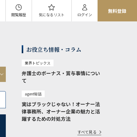
無料登録
閲覧履歴
気になる
リスト
ログイン
お役立ち情報・コラム
業界トピックス
弁護士のボーナス・賞与事情につい
て
agent秘話
実はブラックじゃない！オーナー法
律事務所、オーナー企業の魅力と活
躍するための対処方法
すべて見る