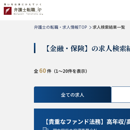
弁護士の転職・求人情報TOP
求人検索結果一覧
【金融・保険】の求人検索
60
全
件（1～20件を表示）
全ての求人
【貴重なファンド法務】高年収/