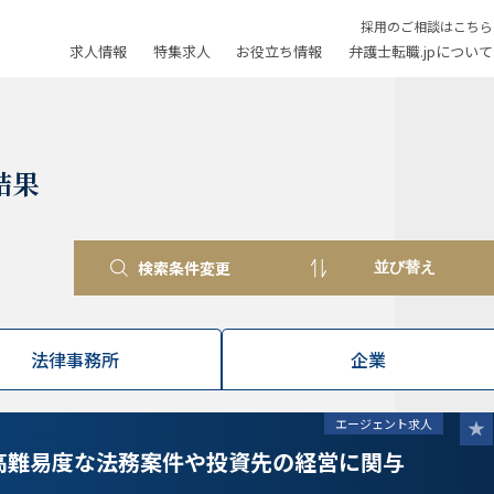
採用のご相談はこちら
求人情報
特集求人
お役立ち情報
弁護士転職.jpについて
結果
検索条件変更
法律事務所
企業
エージェント求人
高難易度な法務案件や投資先の経営に関与