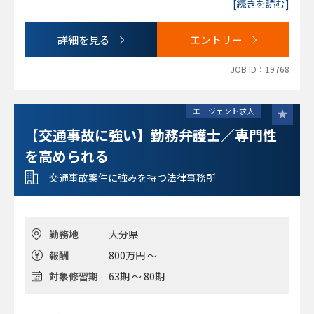
[続きを読む]
詳細を見る
エントリー
JOB ID：19768
エージェント求人
【交通事故に強い】勤務弁護士／専門性
を高められる
交通事故案件に強みを持つ法律事務所
勤務地
大分県
報酬
800万円 ～
対象修習期
63期 ～ 80期