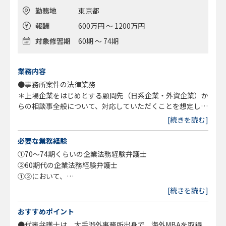
勤務地
東京都
報酬
600万円 ～ 1200万円
対象修習期
60期 ～ 74期
業務内容
●事務所案件の法律業務
＊上場企業をはじめとする顧問先（日系企業・外資企業）か
らの相談事全般について、対応していただくことを想定して
います。
[続きを読む]
＊増員募集
必要な業務経験
①70～74期くらいの企業法務経験弁護士
②60期代の企業法務経験弁護士
①②において、
＊修習期相応に企業法務分野の経験があり、自走して案件対
[続きを読む]
応ができる方については、優先的に検討させていただきま
す。
おすすめポイント
＊企業法務分野で定評のある事務所又は弁護士のもとで経験
●代表弁護士は、大手渉外事務所出身で、海外MBAを取得