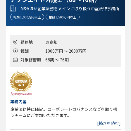
M&Aほか企業法務をメインに取り扱う中堅法律事務所
報酬1,000万円以上
報酬1,500万円以上
勤務地
東京都
報酬
1000万円 ～ 2000万円
対象修習期
68期 ～ 76期
業務内容
企業法務特にM&A、コーポレートガバナンスなどを取り扱
うチームにご参加いただきます。
[続きを読む]