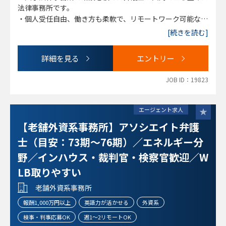
・不動産法務
法律事務所です。
・事業再生・事業清算
・個人受任自由、働き方も柔軟で、リモートワーク可能な環
境です。
[続きを読む]
詳細を見る
エントリー
JOB ID：19823
エージェント求人
【老舗外資系事務所】アソシエイト弁護
士（目安：73期～76期）／エネルギー分
野／インハウス・裁判官・検察官歓迎／W
LB取りやすい
老舗外資系事務所
報酬1,000万円以上
英語力が活かせる
外資系
検事・判事応募OK
週1～2リモートOK