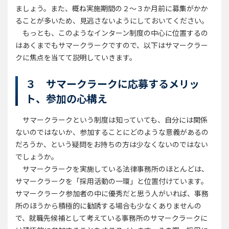
ましょう。また、概ね実施期間の２～３か月前に募集がかか
ることが多いため、見逃さないようにしておいてください。
もっとも、このようなインターン制度の中心に位置するの
はあくまでもサマークラークですので、以下はサマークラー
クに焦点を当てて説明していきます。
３ サマークラークに応募するメリッ
ト、参加の心構え
サマークラークという制度は知っていても、自分には関係
ないのではないか、参加することにどのような意義があるの
だろうか、という疑問をお持ちの方は少なくないのではない
でしょうか。
サマークラークを実施している法律事務所のほとんどは、
サマークラークを「採用活動の一環」と位置付けています。
サマークラーク参加者の中に優秀だと思う人がいれば、事務
所のほうから積極的に勧誘する場合も少なくありませんの
で、就職先候補として考えている事務所のサマークラークに