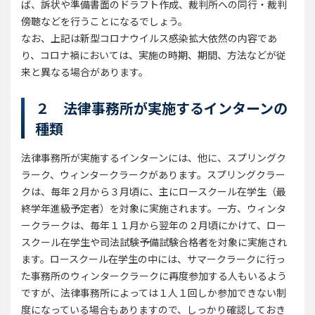
ば、訴状や準備書面のドラフト作成、裁判所への同行・裁判
傍聴などを行うことになるでしょう。
なお、上記は新型コロナウイルス感染拡大依然の内容であ
り、コロナ禍においては、実施の時期、期間、方法などが従
来と異なる場合があります。
２ 法律事務所が実施するインターンの
種類
法律事務所が実施するインターンには、他に、スプリングク
ラーク、ウィンタークラークがあります。スプリングクラー
クは、毎年２月から３月頃に、主にロースクール在学生（最
終学年進級予定者）を対象に実施されます。一方、ウィンタ
ークラークは、毎年１１月から翌年の２月頃にかけて、ロー
スクール在学生や司法試験予備試験合格者を対象に実施され
ます。ロースクール在学生の中には、サマークラークに行っ
た事務所のウィンタークラークに再度参加する人もいるよう
ですが、法律事務所によっては１人１回しか参加できない制
度になっている場合もありますので、しっかり確認しておき