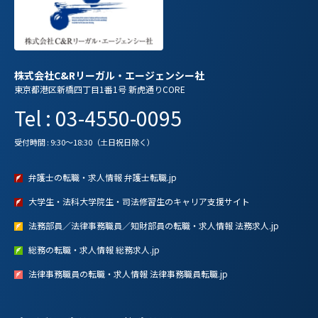
株式会社C&Rリーガル・エージェンシー社
東京都港区新橋四丁目1番1号 新虎通りCORE
Tel : 03-4550-0095
受付時間 : 9:30～18:30（土日祝日除く）
弁護士の転職・求人情報 弁護士転職.jp
大学生・法科大学院生・司法修習生のキャリア支援サイト
法務部員／法律事務職員／知財部員の転職・求人情報 法務求人.jp
総務の転職・求人情報 総務求人.jp
法律事務職員の転職・求人情報 法律事務職員転職.jp