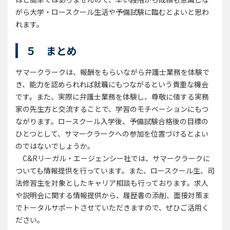
がら大学・ロースクール生活や予備試験に臨むとよいと思わ
れます。
５ まとめ
サマークラークは、報酬をもらいながら弁護士業務を体験で
き、能力を認められれば就職にもつながるという貴重な機会
です。また、実際に弁護士業務を体験し、尊敬に値する実務
家の先生方と交流することで、学習のモチベーションにもつ
ながります。ロースクール入学後、予備試験合格後の目標の
ひとつとして、サマークラークへの参加を位置づけるとよい
のではないでしょうか。
C&Rリーガル・エージェンシー社では、サマークラークに
ついても情報提供を行っています。また、ロースクール生、司
法修習生を対象としたキャリア相談も行っております。求人
や説明会に関する情報提供から、履歴書の添削、面接対策ま
でトータルサポートさせていただきますので、ぜひご活用く
ださい。