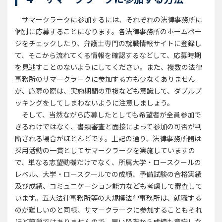
サマークラークに参加するには、それぞれの法律事務所に
個別に応募することになります。各法律事務所のホームペー
ジをチェックしたり、弁護士専門の就職情報サイトに登録し
て、そこから流れてくる情報を確認するなどして、応募時期
を見逃すことのないようにしてください。また、複数の法律
事務所のサマークラークに参加する方も少なくありません
が、応募の際は、実施期間の重複なども意識して、ダブルブ
ッキングをしてしまわないように注意しましょう。
そして、当然ながら応募したとしても希望者が全員参加で
きるわけではなく、書類審査と面接によって参加の可否が判
断される場合がほとんどです。上記の通り、法律事務所側は
採用活動の一貫としてサマークラークを実施していますの
で、単なる志望動機だけでなく、所属大学・ロースクールの
レベル、大学・ロースクールでの成績、予備試験の合格実績
及び成績、コミュニケーション能力なども考慮して審査して
います。五大法律事務所等の大規模法律事務所は、就職する
のが難しいのと同様、サマークラークに参加することもそれ
ほど簡単ではありませんので、早い段階から成績も意識しな