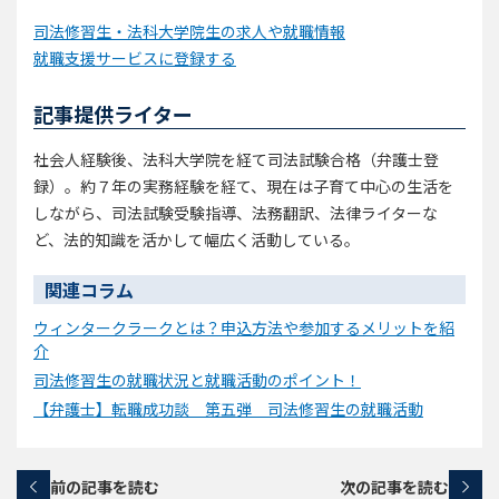
司法修習生・法科大学院生の求人や就職情報
就職支援サービスに登録する
記事提供ライター
社会人経験後、法科大学院を経て司法試験合格（弁護士登
録）。約７年の実務経験を経て、現在は子育て中心の生活を
しながら、司法試験受験指導、法務翻訳、法律ライターな
ど、法的知識を活かして幅広く活動している。
関連コラム
ウィンタークラークとは？申込方法や参加するメリットを紹
介
司法修習生の就職状況と就職活動のポイント！
【弁護士】転職成功談 第五弾 司法修習生の就職活動
前の記事を読む
次の記事を読む