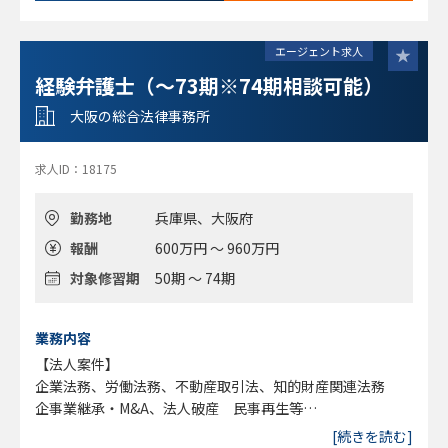
エージェント求人
経験弁護士（～73期※74期相談可能）
大阪の総合法律事務所
求人ID：18175
勤務地
兵庫県、大阪府
報酬
600万円 ～ 960万円
対象修習期
50期 ～ 74期
業務内容
【法人案件】
企業法務、労働法務、不動産取引法、知的財産関連法務
​企事業継承・M&A、法人破産 民事再生等
【個人案件】
[続きを読む]