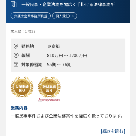
一般民事・企業法務を幅広く手掛ける法律事務所
弁護士会費事務所負担
個人受任OK
求人ID：17929
勤務地
東京都
報酬
810万円 ～ 1200万円
対象修習期
55期 ～ 76期
業務内容
一般民事事件および企業法務案件を幅広く扱っております。
[続きを読む]