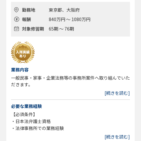
勤務地
東京都、大阪府
報酬
840万円 ～ 1080万円
対象修習期
65期 ～ 76期
業務内容
一般民事・家事・企業法務等の事務所案件へ取り組んでいた
だきます。
[続きを読む]
必要な業務経験
【必須条件】
・日本法弁護士資格
・法律事務所での業務経験
[続きを読む]