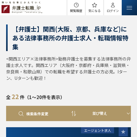
閲覧履歴
気になる
ログイン
【弁護士】関西(大阪、京都、兵庫など)に
ある法律事務所の弁護士求人・転職情報特
集
<関西エリア×法律事務所>勤務弁護士を募集する法律事務所の弁
護士求人です。関西エリア（大阪府・京都府・兵庫県・滋賀県・
奈良県・和歌山県）での転職を希望する弁護士の方必見。Iター
ン、Uターンも歓迎！
22
全
件（1～20件を表示）
検索条件変更
エージェント求人