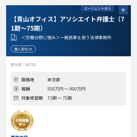
エージェント求人
【青山オフィス】アソシエイト弁護士（7
1期～75期）
＜労働分野に強み＞一般民事を扱う法律事務所
個人受任OK
求人ID：16732
勤務地
東京都
報酬
550万円 ～ 900万円
対象修習期
71期 ～ 75期