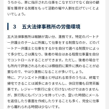
うちから、単に指示された仕事をこなすだけでなく自分の顧
客を獲得する気概をもって活動の幅や人脈を広げていくとよ
いでしょう。
３ 五大法律事務所の労働環境
五大法律事務所は報酬が高い分、激務です。特定のパートナ
ー弁護士のチームに所属して仕事をする制度なのか、どのパ
ートナー弁護士と仕事をするかを自分で選べる制度かによっ
て多少忙しさは異なり、後者の場合はある程度仕事量を自分
でコントロールすることができます。ただし、後者の場合で
も所内で評価されるためには積極的に案件に携わることが必
要なので、やはり激務になることが多いでしょう。
特に、アソシエイト弁護士と呼ばれる若手のうちは、終電で
帰宅できることは滅多にありませんし、休日労働も日常茶飯
事です。レジャーや旅行に全く行けないわけではありません
が、旅行先にもパソコンを持っていき、空いた時間にメール
を返信したり書面を作成したりすることも多く、完全に仕事
から離れられる時間は少ないです。