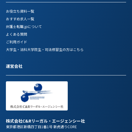
お役立ち資料一覧
おすすめ求人一覧
弁護士転職.jpについて
よくある質問
ご利用ガイド
大学生・法科大学院生・司法修習生の方はこちら
運営会社
株式会社C&Rリーガル・エージェンシー社
東京都港区新橋四丁目1番1号 新虎通りCORE