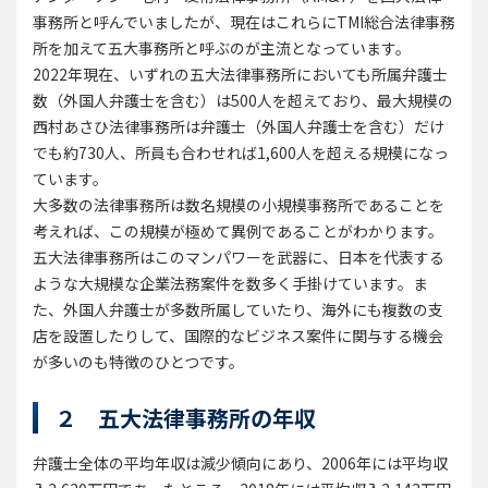
事務所と呼んでいましたが、現在はこれらにTMI総合法律事務
所を加えて五大事務所と呼ぶのが主流となっています。
2022年現在、いずれの五大法律事務所においても所属弁護士
数（外国人弁護士を含む）は500人を超えており、最大規模の
西村あさひ法律事務所は弁護士（外国人弁護士を含む）だけ
でも約730人、所員も合わせれば1,600人を超える規模になっ
ています。
大多数の法律事務所は数名規模の小規模事務所であることを
考えれば、この規模が極めて異例であることがわかります。
五大法律事務所はこのマンパワーを武器に、日本を代表する
ような大規模な企業法務案件を数多く手掛けています。ま
た、外国人弁護士が多数所属していたり、海外にも複数の支
店を設置したりして、国際的なビジネス案件に関与する機会
が多いのも特徴のひとつです。
２ 五大法律事務所の年収
弁護士全体の平均年収は減少傾向にあり、2006年には平均収