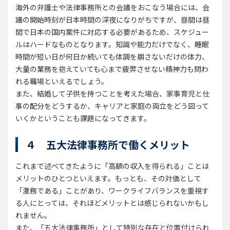
海外の弁護士や法律事務所との会議をおこなう場合には、会
議の開始時刻が日本時間の深夜になりがちですが、昼間は昼
間で日本の国内案件に対応する必要があるため、スケジュー
ルはハードなものとなります。知識や能力だけでなく、睡眠
時間が短い日が何日か続いても体調を崩さないだけの体力、
大量の業務を抱えていても心まで疲弊させない精神力も問わ
れる職場といえるでしょう。
また、結婚して子供を持つことを考えた場合、家事育児と仕
事の配分をどうするか、キャリアと家庭の両立をどう図って
いくかということも課題になってきます。
４ 五大法律事務所で働くメリット
これまで述べてきたように「高額の収入を得られる」ことは
メリットのひとつといえます。もっとも、その対価として
「激務である」ことがあり、ワークライフバランスを重視す
る人にとっては、それほどメリットとは感じられないかもし
れません。
また、「五大法律事務所」として特別な存在と位置付けられ