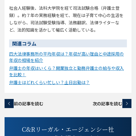
社会人経験後、法科大学院を経て司法試験合格（弁護士登
録）。約７年の実務経験を経て、現在は子育て中心の生活を
しながら、司法試験受験指導、法務翻訳、法律ライターな
ど、法的知識を活かして幅広く活動している。
関連コラム
四大法律事務所の平均年収は？年収が高い理由と中途採用の
年収の相場を紹介
弁護士の年収はいくら？開業独立と勤務弁護士の給与や収入
を比較！
弁護士はどれくらい忙しい？土日出勤は？
前の記事を読む
次の記事を読む
C&Rリーガル・エージェンシー社