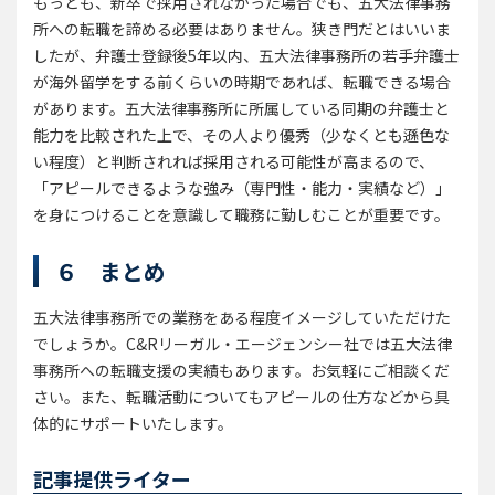
もっとも、新卒で採用されなかった場合でも、五大法律事務
所への転職を諦める必要はありません。狭き門だとはいいま
したが、弁護士登録後5年以内、五大法律事務所の若手弁護士
が海外留学をする前くらいの時期であれば、転職できる場合
があります。五大法律事務所に所属している同期の弁護士と
能力を比較された上で、その人より優秀（少なくとも遜色な
い程度）と判断されれば採用される可能性が高まるので、
「アピールできるような強み（専門性・能力・実績など）」
を身につけることを意識して職務に勤しむことが重要です。
６ まとめ
五大法律事務所での業務をある程度イメージしていただけた
でしょうか。C&Rリーガル・エージェンシー社では五大法律
事務所への転職支援の実績もあります。お気軽にご相談くだ
さい。また、転職活動についてもアピールの仕方などから具
体的にサポートいたします。
記事提供ライター