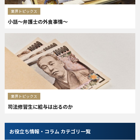
業界トピックス
小話～弁護士の外食事情～
業界トピックス
司法修習生に給与は出るのか
お役立ち情報・コラム カテゴリ一覧