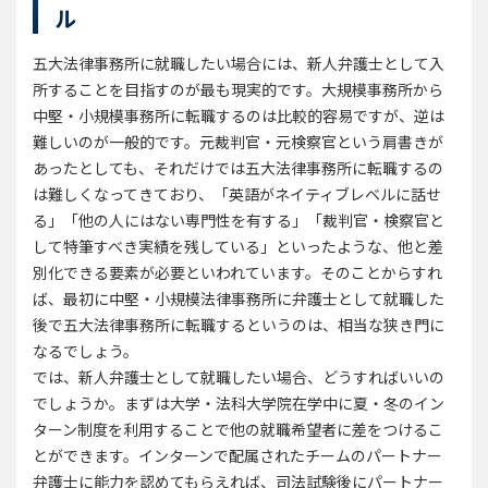
ル
五大法律事務所に就職したい場合には、新人弁護士として入
所することを目指すのが最も現実的です。大規模事務所から
中堅・小規模事務所に転職するのは比較的容易ですが、逆は
難しいのが一般的です。元裁判官・元検察官という肩書きが
あったとしても、それだけでは五大法律事務所に転職するの
は難しくなってきており、「英語がネイティブレベルに話せ
る」「他の人にはない専門性を有する」「裁判官・検察官と
して特筆すべき実績を残している」といったような、他と差
別化できる要素が必要といわれています。そのことからすれ
ば、最初に中堅・小規模法律事務所に弁護士として就職した
後で五大法律事務所に転職するというのは、相当な狭き門に
なるでしょう。
では、新人弁護士として就職したい場合、どうすればいいの
でしょうか。まずは大学・法科大学院在学中に夏・冬のイン
ターン制度を利用することで他の就職希望者に差をつけるこ
とができます。インターンで配属されたチームのパートナー
弁護士に能力を認めてもらえれば、司法試験後にパートナー