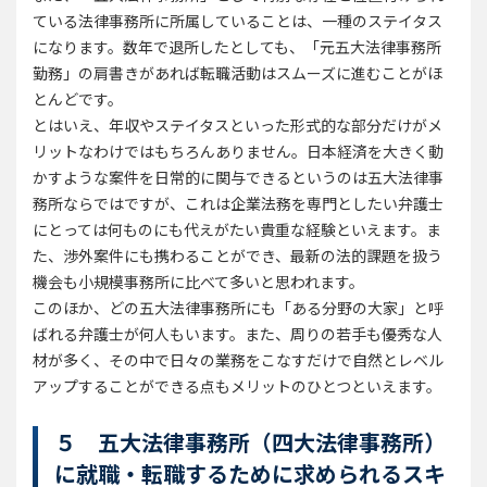
ている法律事務所に所属していることは、一種のステイタス
になります。数年で退所したとしても、「元五大法律事務所
勤務」の肩書きがあれば転職活動はスムーズに進むことがほ
とんどです。
とはいえ、年収やステイタスといった形式的な部分だけがメ
リットなわけではもちろんありません。日本経済を大きく動
かすような案件を日常的に関与できるというのは五大法律事
務所ならではですが、これは企業法務を専門としたい弁護士
にとっては何ものにも代えがたい貴重な経験といえます。ま
た、渉外案件にも携わることができ、最新の法的課題を扱う
機会も小規模事務所に比べて多いと思われます。
このほか、どの五大法律事務所にも「ある分野の大家」と呼
ばれる弁護士が何人もいます。また、周りの若手も優秀な人
材が多く、その中で日々の業務をこなすだけで自然とレベル
アップすることができる点もメリットのひとつといえます。
５ 五大法律事務所（四大法律事務所）
に就職・転職するために求められるスキ