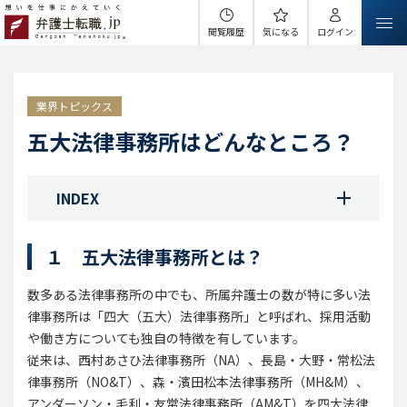
閲覧履歴
気になる
ログイン
業界トピックス
五大法律事務所はどんなところ？
INDEX
１ 五大法律事務所とは？
数多ある法律事務所の中でも、所属弁護士の数が特に多い法
律事務所は「四大（五大）法律事務所」と呼ばれ、採用活動
や働き方についても独自の特徴を有しています。
従来は、西村あさひ法律事務所（NA）、長島・大野・常松法
律事務所（NO&T）、森・濱田松本法律事務所（MH&M）、
アンダーソン・毛利・友常法律事務所（AM&T）を四大法律