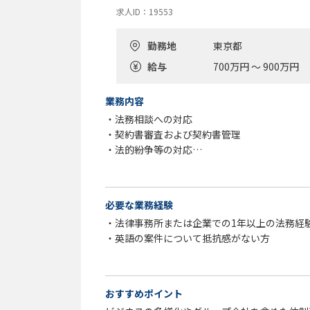
求人ID：19553
勤務地
東京都
給与
700万円 ～ 900万円
業務内容
・法務相談への対応
・契約書審査および契約書管理
・法的紛争等の対応
・知的財産の管理
・規程等の制定および改定に関する審査 他
必要な業務経験
・法律事務所または企業での1年以上の法務経
・英語の案件について抵抗感がない方
おすすめポイント