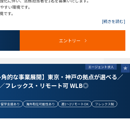
強化に伴い、法務担当者を1名を募集いたします。
きやすい環境です。
境です。
[続きを読む]
エントリー
エージェント求人
多角的な事業展開】東京・神戸の拠点が選べる／
／フレックス・リモート可 WLB◎
留学支援あり
海外駐在可能性あり
週1～2リモートOK
フレックス制