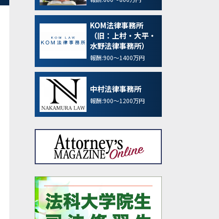
KOM法律事務所
（旧：上村・大平・
水野法律事務所）
報酬:900～1400万円
中村法律事務所
報酬:900～1200万円