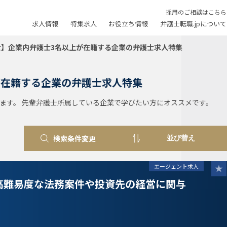
採用のご相談はこちら
求人情報
特集求人
お役立ち情報
弁護士転職.jpについて
士】企業内弁護士3名以上が在籍する企業の弁護士求人特集
が在籍する企業の弁護士求人特集
ます。 先輩弁護士所属している企業で学びたい方にオススメです。
検索条件変更
エージェント求人
高難易度な法務案件や投資先の経営に関与