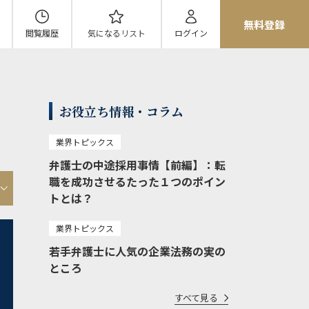
無料登録
閲覧履歴
気になる
リスト
ログイン
お役立ち情報・コラム
業界トピックス
弁護士の中途採用事情【前編】：転
職を成功させるたった１つのポイン
トとは？
業界トピックス
若手弁護士に人気の企業法務の実の
ところ
すべて見る