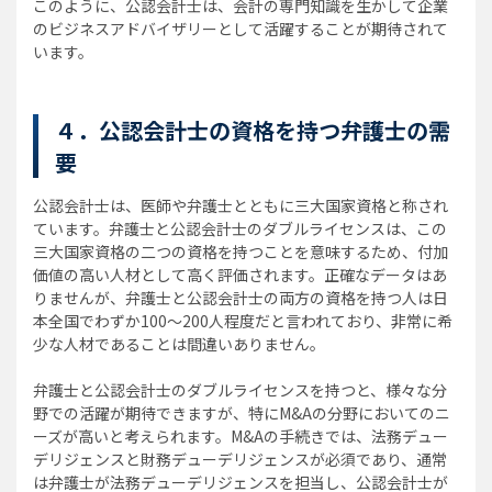
このように、公認会計士は、会計の専門知識を生かして企業
のビジネスアドバイザリーとして活躍することが期待されて
います。
４．公認会計士の資格を持つ弁護士の需
要
公認会計士は、医師や弁護士とともに三大国家資格と称され
ています。弁護士と公認会計士のダブルライセンスは、この
三大国家資格の二つの資格を持つことを意味するため、付加
価値の高い人材として高く評価されます。正確なデータはあ
りませんが、弁護士と公認会計士の両方の資格を持つ人は日
本全国でわずか100～200人程度だと言われており、非常に希
少な人材であることは間違いありません。
弁護士と公認会計士のダブルライセンスを持つと、様々な分
野での活躍が期待できますが、特にM&Aの分野においてのニ
ーズが高いと考えられます。M&Aの手続きでは、法務デュー
デリジェンスと財務デューデリジェンスが必須であり、通常
は弁護士が法務デューデリジェンスを担当し、公認会計士が