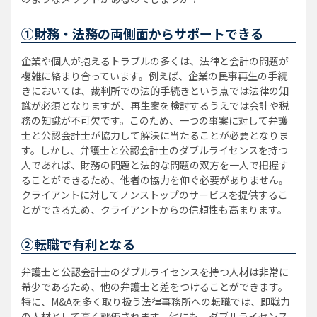
①財務・法務の両側面からサポートできる
企業や個人が抱えるトラブルの多くは、法律と会計の問題が
複雑に絡まり合っています。例えば、企業の民事再生の手続
きにおいては、裁判所での法的手続きという点では法律の知
識が必須となりますが、再生案を検討するうえでは会計や税
務の知識が不可欠です。このため、一つの事案に対して弁護
士と公認会計士が協力して解決に当たることが必要となりま
す。しかし、弁護士と公認会計士のダブルライセンスを持つ
人であれば、財務の問題と法的な問題の双方を一人で把握す
ることができるため、他者の協力を仰ぐ必要がありません。
クライアントに対してノンストップのサービスを提供するこ
とができるため、クライアントからの信頼性も高まります。
②転職で有利となる
弁護士と公認会計士のダブルライセンスを持つ人材は非常に
希少であるため、他の弁護士と差をつけることができます。
特に、M&Aを多く取り扱う法律事務所への転職では、即戦力
の人材として高く評価されます。他にも、ダブルライセンス