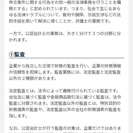
申立事件に関する行為その他一般の法律事務を行うことを職
務とする」と定められています。つまり、社会で生じるあら
ゆる法律トラブルについて、裁判や調停、示談交渉などの法
的手段を用いて解決に導くことが、弁護士の業務です。
一方で、公認会計士の業務は、大きく分けて３つの分野に分
かれます。
①監査
企業から独立した立場で財務の監査を行い、企業の財務情報
の信頼性を担保します。監査業務には、法定監査と法定監査
以外の２種類があります。
法定監査とは、法令によって義務付けられている監査です。
会社法に基づく監査や金融商品取引法に基づく監査は、法令
監査に分類されます。法定監査以外の監査とは、特別目的の
財務諸表の監査や、法定監査以外の会社の財務諸表の監査を
指します。
なお、公認会計士が行う監査の対象は、企業だけではありま