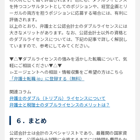
を持つコンサルタントとしてのポジションや、経営企画とリ
ーガルの両方を担うポジションに応募する場合には、有利に
評価されます。
以上のとおり、弁護士と公認会計士のダブルライセンスには
大きなメリットがあります。なお、公認会計士以外の資格と
のダブルライセンスについては、下記の記事で詳しく解説し
ていますので、参考にしてみてください。
▼△▼ダブルライセンスの強みを活かした転職について、気
軽にご相談ください▼△▼
▻エージェントへの相談・情報収集をご希望の方はこちら
「弁護士転職.jp」に登録する（無料）
関連コラム
弁護士のダブル（トリプル）ライセンスについて
弁護士と税理士のダブルライセンスのメリットは？
６．まとめ
公認会計士は会計のスペシャリストであり、最難関の国家資
格です。公認会計士試験に合格するまでには時間も費用もか