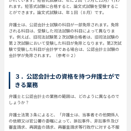
かれています。短答式試験は、年に２回（５月と12月）行わ
れます。短答式試験に合格すると、論文式試験を受験するこ
とができます。論文式試験は、年１回（８月）です。
弁護士は、公認会計士試験の科目が一部免除されます。免除
される科目は、受験した司法試験の科目によって異なりま
す。例えば、旧司法試験第２次試験合格者は、旧司法試験の
第２次試験において受験した科目が免除となります。第2次試
験で受験した科目が会計学である場合は、公認会計士試験の
会計学が免除されます。（参考※２）
３．公認会計士の資格を持つ弁護士がで
きる業務
弁護士と公認会計士の業務の範囲は、どのように異なるので
しょうか？
弁護士法第３条によると、「弁護士は、当事者その他関係人
の依頼又は官公署の委嘱によって、訴訟事件、非訟事件及び
審査請求、再調査の請求、再審査請求等行政庁に対する不服