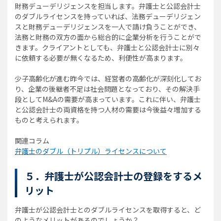
財務デューデリジェンスを担当します。弁護士と公認会計士
のダブルライセンスを持っていれば、法務デューデリジェン
スと財務デューデリジェンスを一人で請け負うことができ、
法務と財務の双方の面から総合的に企業分析を行うことがで
きます。クライアントとしても、弁護士と公認会計士に別々
に依頼する必要が無くなるため、利便性が高まります。
少子高齢化が進む昨今では、経営者の高齢化が深刻化してお
り、企業の後継者不足は社会問題となっており、その解決手
段としてM&Aの需要が高まっています。これに伴い、弁護士
と公認会計士の両資格を持つ人材の需要は今後益々増加する
ものと考えられます。
関連コラム
弁護士のダブル（トリプル）ライセンスについて
５．弁護士が公認会計士の登録をするメ
リット
弁護士が公認会計士とのダブルライセンスを取得すると、ど
のようなメリットがあるのでしょうか？