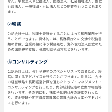
せん。学校法人や公益法人、医療法人、社会福祉法人、独立
行政法人、一般社団・財団法人などの監査を行うこともあり
ます。
②税務
公認会計士は、税理士登録をすることによって税務業務を行
うことができます。具体的には、税務官庁との交渉や税務書
類の作成、企業再編に伴う税務処理、海外現地法人設立のた
めの国際税務支援、税務相談や助言などを行います。
③コンサルティング
公認会計士は、会計や税務のスペシャリストであるため、経
営に関するアドバイスを行うことができます。例えば、会社
の経営戦略や長期経営計画を通じたトップ・マネジメント・
コンサルティングを行ったり、内部統制組織の立案や相談等
を行います。その他にも、株価や知的財産の評価を行った
り、資金管理や固定資産管理等の管理会計の立案やアドバイ
スを行います。