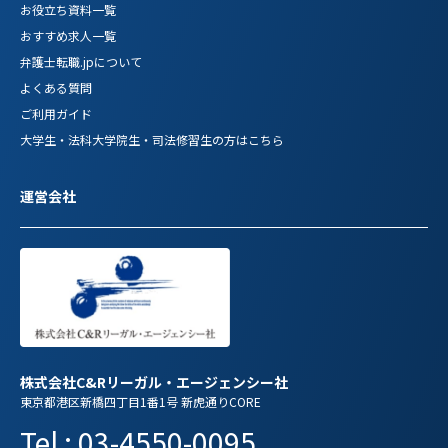
お役立ち資料一覧
おすすめ求人一覧
弁護士転職.jpについて
よくある質問
ご利用ガイド
大学生・法科大学院生・司法修習生の方はこちら
運営会社
株式会社C&Rリーガル・エージェンシー社
東京都港区新橋四丁目1番1号 新虎通りCORE
Tel : 03-4550-0095